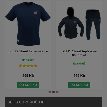
SEFIS Street tričko modré
SEFIS Street tepláková
souprava
Na skladě
Na skladě
299 Kč
999 Kč
DO KOŠÍKU
DO KOŠÍKU
ŠÉFIS DOPORUČUJE