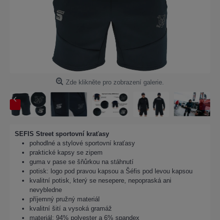
Zde klikněte pro zobrazení galerie.
SEFIS Street sportovní kraťasy
pohodlné a stylové sportovní kraťasy
praktické kapsy se zipem
guma v pase se šňůrkou na stáhnutí
potisk: logo pod pravou kapsou a Šéfis pod levou kapsou
kvalitní potisk, který se nesepere, nepopraská ani
nevybledne
příjemný pružný materiál
kvalitní šití a vysoká gramáž
materiál: 94% polyester a 6% spandex