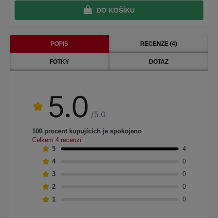
DO KOŠÍKU
POPIS
RECENZE (4)
FOTKY
DOTAZ
5.0
/5.0
100 procent kupujících je spokojeno
Celkem 4 recenzí
5
4
4
0
3
0
2
0
1
0