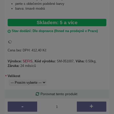
perte s oblečením podobné barvy
barva: tmavě modrá
Skladem: 5 a více
Stav dodání: Dle dopravce (Ihned na prodejně v Praze)
Cena bez DPH: 412,40 Kč
Výrobce:
SEFIS
,
Kód výrobku:
SM-051007
,
Váha:
0.50kg,
Záruka:
24 měsíců
Velikost
Porovnat tento produkt
-
+