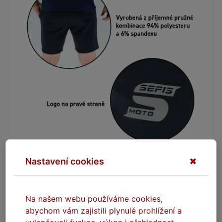
Nastavení cookies
✖
DOPORUČENÉ VÝROBKY
Na našem webu používáme cookies,
abychom vám zajistili plynulé prohlížení a