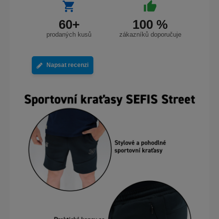
60+
100 %
prodaných kusů
zákazníků doporučuje
Napsat recenzi