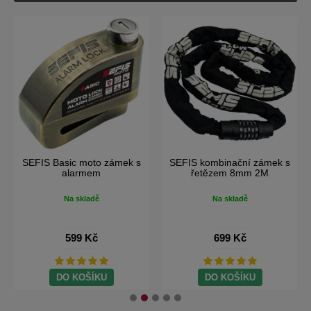
SEFIS Basic moto zámek s
SEFIS kombinační zámek s
alarmem
řetězem 8mm 2M
Na skladě
Na skladě
599 Kč
699 Kč
DO KOŠÍKU
DO KOŠÍKU