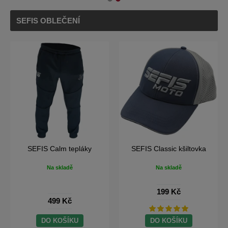
SEFIS OBLEČENÍ
SEFIS Calm tepláky
SEFIS Classic kšiltovka
Na skladě
Na skladě
199 Kč
499 Kč
DO KOŠÍKU
DO KOŠÍKU