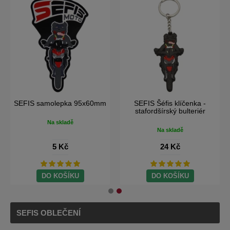
SEFIS samolepka
SEFIS samolepka 95x60mm
100x32mm
Na skladě
Na skladě
5 Kč
5 Kč
DO KOŠÍKU
DO KOŠÍKU
SEFIS OBLEČENÍ