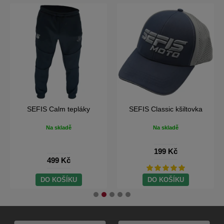
SEFIS Classic kšiltovka
SEFIS Snapback kšiltovka
Na skladě
Na skladě
199 Kč
199 Kč
DO KOŠÍKU
DO KOŠÍKU