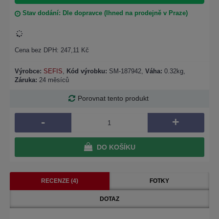
Stav dodání: Dle dopravce (Ihned na prodejně v Praze)
Cena bez DPH: 247,11 Kč
Výrobce:
SEFIS
,
Kód výrobku:
SM-187942
,
Váha:
0.32kg,
Záruka:
24 měsíců
Porovnat tento produkt
-
+
DO KOŠÍKU
RECENZE (4)
FOTKY
DOTAZ