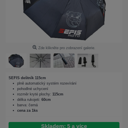
Zde klikněte pro zobrazení galerie.
SEFIS deštník 115cm
plně automatický systém rozevírání
pohodlné uchycení
rozměr kryté plochy:
115cm
délka rukojeti:
60cm
barva: černá
cena za 1ks
Skladem: 5 a více