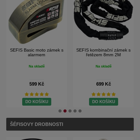
SEFIS RCX moto batoh na
SEFIS Sport brašna 2v1 na
motorku
motocykl
Na skladě
Na skladě
1 099 Kč
1 490 Kč
699 Kč
Doprava Zdarma
DO KOŠÍKU
DO KOŠÍKU
ŠÉFISOVY DROBNOSTI