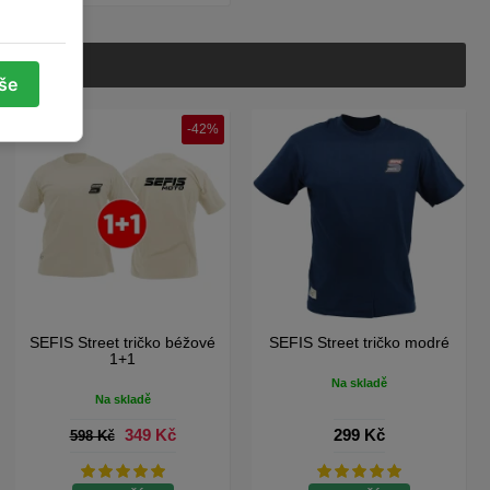
vše
-42%
SEFIS Street tričko béžové
SEFIS Street tričko modré
1+1
Na skladě
Na skladě
349 Kč
299 Kč
598 Kč