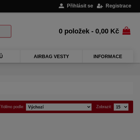
Přihlásit se
Registrace
0 položek - 0,00 Kč
Ů
AIRBAG VESTY
INFORMACE
Tříděno podle:
Zobrazit: