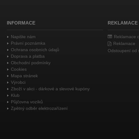
INFORMACE
REKLAMACE /
Napište nám
Reklamace o
Právní poznámka
Reklamace
Ochrana osobních údajů
Odstoupení od 
Doprava a platba
Obchodní podmínky
Cookies
Mapa stránek
Výrobci
Zboží v akci - dárkové a slevové kupóny
Klub
Půjčovna vozíků
Zpětný odběr elektrozařízení