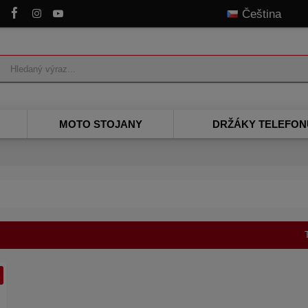
z
Čeština
MOTO STOJANY
DRŽÁKY TELEFON