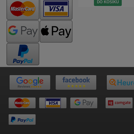
DO KOŠÍKU
DO KOŠÍKU