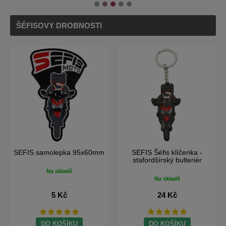
ŠÉFISOVY DROBNOSTI
SEFIS samolepka
SEFIS samolepka 95x60mm
100x32mm
Na skladě
Na skladě
5 Kč
5 Kč
DO KOŠÍKU
DO KOŠÍKU