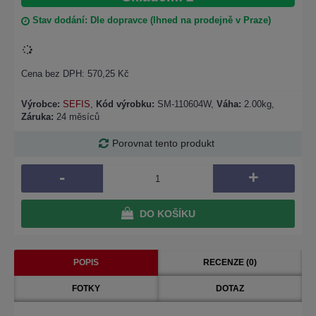
Stav dodání: Dle dopravce (Ihned na prodejně v Praze)
Cena bez DPH: 570,25 Kč
Výrobce:
SEFIS
,
Kód výrobku:
SM-110604W
,
Váha:
2.00kg,
Záruka:
24 měsíců
Porovnat tento produkt
-
+
DO KOŠÍKU
POPIS
RECENZE (0)
FOTKY
DOTAZ