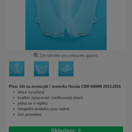
Zde klikněte pro zobrazení galerie.
Plexi štít na motocykl / motorku Honda CBR 600RR 2013-2016
lehce vyvýšený
kvalitní zpracování (vstřikovaný plast)
jedná se o repliku
fotografie produktu jsou reálné
čiré provedení
Skladem: 2