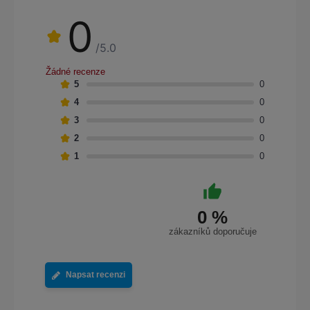
0
/5.0
Žádné recenze
5
0
4
0
3
0
2
0
1
0
0 %
zákazníků doporučuje
Napsat recenzi