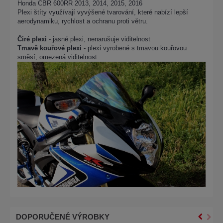
Honda CBR 600RR 2013, 2014, 2015, 2016
Plexi štíty využívají vyvýšené tvarování, které nabízí lepší
aerodynamiku, rychlost a ochranu proti větru.
Čiré plexi
- jasné plexi, nenarušuje viditelnost
Tmavě kouřové plexi
- plexi vyrobené s tmavou kouřovou
směsí, omezená viditelnost
DOPORUČENÉ VÝROBKY