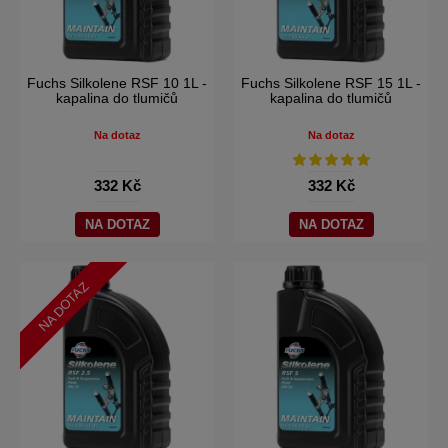
Fuchs Silkolene RSF 10 1L -
Fuchs Silkolene RSF 15 1L -
kapalina do tlumičů
kapalina do tlumičů
Na dotaz
Na dotaz
332 Kč
332 Kč
NA DOTAZ
NA DOTAZ
NA DOTAZ