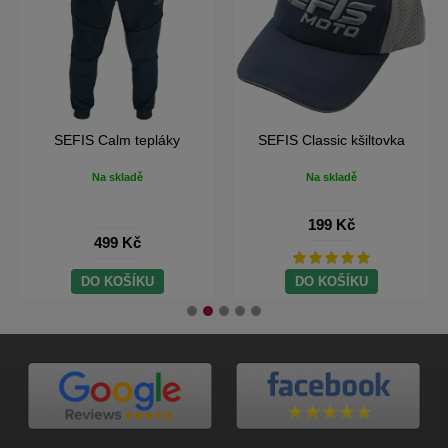
SEFIS Calm tepláky
SEFIS Classic kšiltovka
Na skladě
Na skladě
199 Kč
499 Kč
DO KOŠÍKU
DO KOŠÍKU