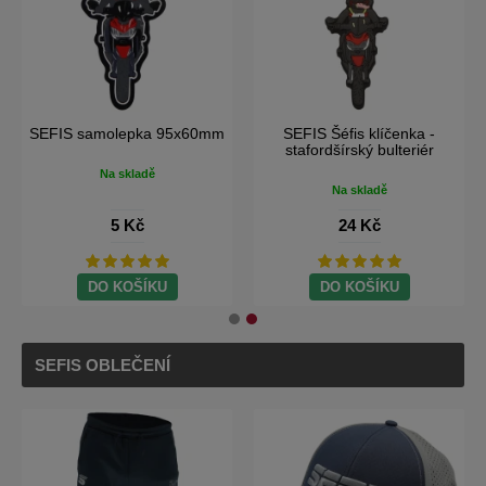
SEFIS samolepka 95x60mm
SEFIS Šéfis klíčenka -
stafordšírský bulteriér
Na skladě
Na skladě
5 Kč
24 Kč
DO KOŠÍKU
DO KOŠÍKU
SEFIS OBLEČENÍ