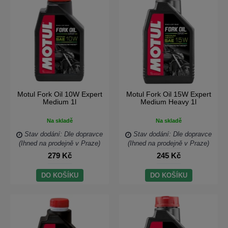
Motul Fork Oil 10W Expert
Motul Fork Oil 15W Expert
Medium 1l
Medium Heavy 1l
Na skladě
Na skladě
Stav dodání: Dle dopravce
Stav dodání: Dle dopravce
(Ihned na prodejně v Praze)
(Ihned na prodejně v Praze)
279 Kč
245 Kč
DO KOŠÍKU
DO KOŠÍKU