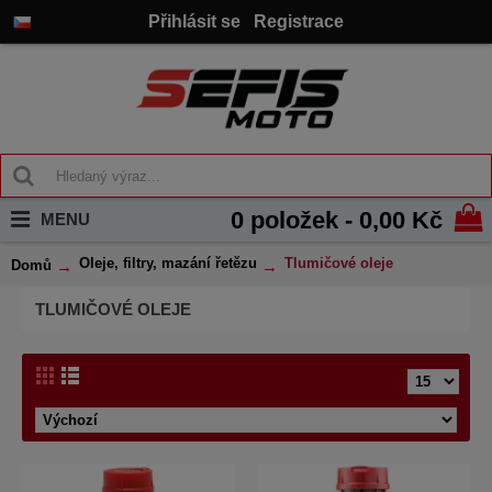
Přihlásit se
Registrace
0 položek - 0,00 Kč
MENU
Oleje, filtry, mazání řetězu
Tlumičové oleje
Domů
TLUMIČOVÉ OLEJE