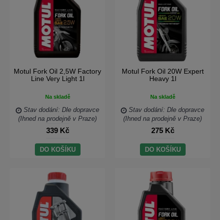
Motul Fork Oil 2,5W Factory
Motul Fork Oil 20W Expert
Line Very Light 1l
Heavy 1l
Na skladě
Na skladě
Stav dodání: Dle dopravce
Stav dodání: Dle dopravce
(Ihned na prodejně v Praze)
(Ihned na prodejně v Praze)
339 Kč
275 Kč
DO KOŠÍKU
DO KOŠÍKU