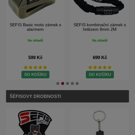
SEFIS Basic moto zámek s
SEFIS kombinační zámek s
alarmem
řetězem 8mm 2M
Na skladě
Na skladě
599 Kč
699 Kč
DO KOŠÍKU
DO KOŠÍKU
ŠÉFISOVY DROBNOSTI