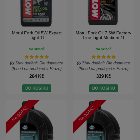
Motul Fork Oil 5W Expert
Motul Fork Oil 7,5W Factory
Light 1l
Line Light Medium 1l
Na skladě
Na skladě
Stav dodání: Dle dopravce
Stav dodání: Dle dopravce
(Ihned na prodejně v Praze)
(Ihned na prodejně v Praze)
264 Kč
339 Kč
DO KOŠÍKU
DO KOŠÍKU
NA DOTAZ
NA DOTAZ