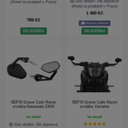
Stav dodání: Dle dopravce
(Ihned na prodejně v Praze)
(Ihned na prodejně v Praze)
1 490 Kč
789 Kč
Doprava Zdarma
DO KOŠÍKU
DO KOŠÍKU
SEFIS Grave Cafe Racer
SEFIS Grave Cafe Racer
zrcátka Kawasaki Z650
zrcátka Yamaha
Na skladě
Na skladě
Stav dodání: Dle dopravce