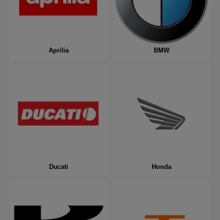
Aprilia
BMW
Ducati
Honda