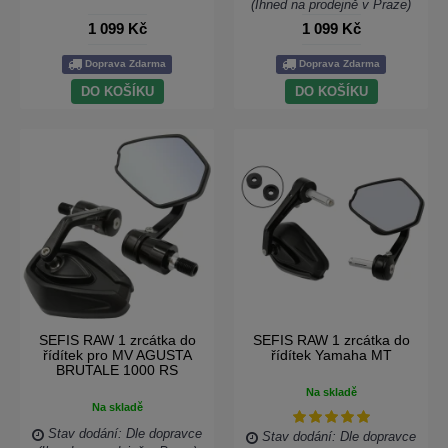
(Ihned na prodejně v Praze)
1 099 Kč
1 099 Kč
Doprava Zdarma
Doprava Zdarma
DO KOŠÍKU
DO KOŠÍKU
SEFIS RAW 1 zrcátka do
SEFIS RAW 1 zrcátka do
řídítek pro MV AGUSTA
řídítek Yamaha MT
BRUTALE 1000 RS
Na skladě
Na skladě
Stav dodání: Dle dopravce
Stav dodání: Dle dopravce