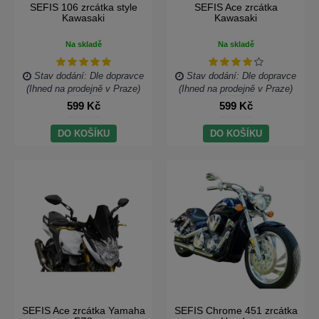
SEFIS 106 zrcátka style
SEFIS Ace zrcátka
Kawasaki
Kawasaki
Na skladě
Na skladě
Stav dodání: Dle dopravce
Stav dodání: Dle dopravce
(Ihned na prodejně v Praze)
(Ihned na prodejně v Praze)
599 Kč
599 Kč
DO KOŠÍKU
DO KOŠÍKU
SEFIS Ace zrcátka Yamaha
SEFIS Chrome 451 zrcátka