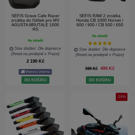
SEFIS Grave Cafe Racer
SEFIS RAW 2 zrcátka
zrcátka do řídítek pro MV
Honda CB 1000 Hornet /
AGUSTA BRUTALE 1000
600 / 900 / CB 500 / 650
RS
Na skladě
Na skladě
Stav dodání: Dle dopravce
Stav dodání: Dle dopravce
(Ihned na prodejně v Praze)
(Ihned na prodejně v Praze)
2 190 Kč
499 Kč
599 Kč
Doprava Zdarma
DO KOŠÍKU
DO KOŠÍKU
-24%