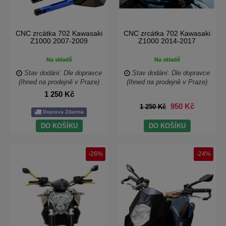
CNC zrcátka 702 Kawasaki
CNC zrcátka 702 Kawasaki
Z1000 2007-2009
Z1000 2014-2017
Na skladě
Na skladě
Stav dodání: Dle dopravce
Stav dodání: Dle dopravce
(Ihned na prodejně v Praze)
(Ihned na prodejně v Praze)
1 250 Kč
950 Kč
1 250 Kč
Doprava Zdarma
DO KOŠÍKU
DO KOŠÍKU
-26%
-24%