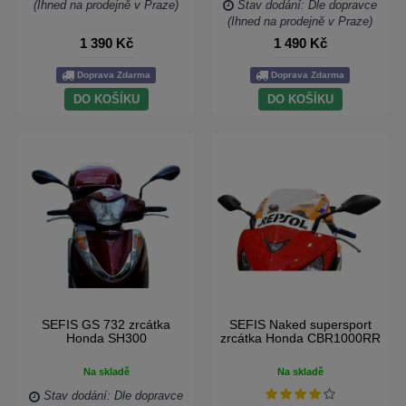
(Ihned na prodejně v Praze)
Stav dodání: Dle dopravce
(Ihned na prodejně v Praze)
1 390 Kč
1 490 Kč
Doprava Zdarma
Doprava Zdarma
DO KOŠÍKU
DO KOŠÍKU
SEFIS GS 732 zrcátka
SEFIS Naked supersport
Honda SH300
zrcátka Honda CBR1000RR
Na skladě
Na skladě
Stav dodání: Dle dopravce