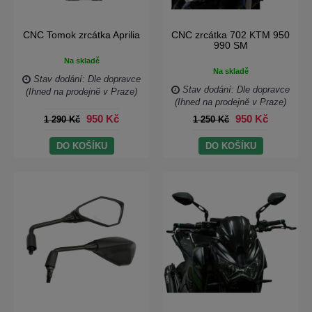
CNC Tomok zrcátka Aprilia
CNC zrcátka 702 KTM 950
990 SM
Na skladě
Na skladě
Stav dodání: Dle dopravce
Stav dodání: Dle dopravce
(Ihned na prodejně v Praze)
(Ihned na prodejně v Praze)
950 Kč
950 Kč
1 290 Kč
1 250 Kč
DO KOŠÍKU
DO KOŠÍKU