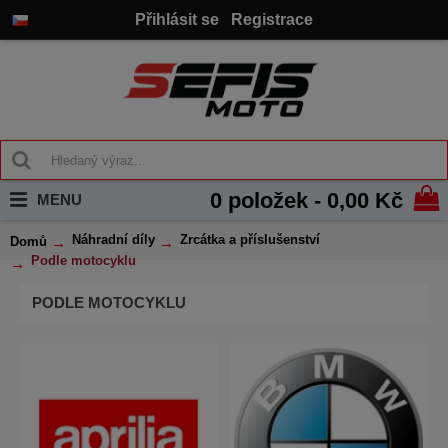
Přihlásit se
Registrace
0 položek - 0,00 Kč
MENU
Náhradní díly
Zrcátka a příslušenství
Domů
Podle motocyklu
PODLE MOTOCYKLU