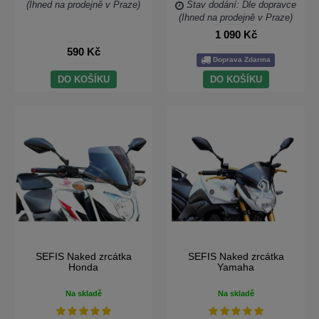
(Ihned na prodejně v Praze)
Stav dodání: Dle dopravce
(Ihned na prodejně v Praze)
1 090 Kč
590 Kč
Doprava Zdarma
DO KOŠÍKU
DO KOŠÍKU
SEFIS Naked zrcátka
SEFIS Naked zrcátka
Honda
Yamaha
Na skladě
Na skladě