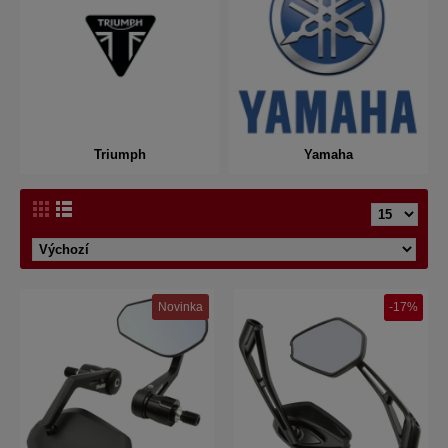
Triumph
Yamaha
Novinka
-17%