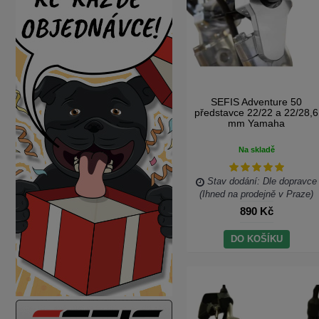
SEFIS Adventure 50
představce 22/22 a 22/28,6
mm Yamaha
Na skladě
Stav dodání: Dle dopravce
(Ihned na prodejně v Praze)
890 Kč
DO KOŠÍKU