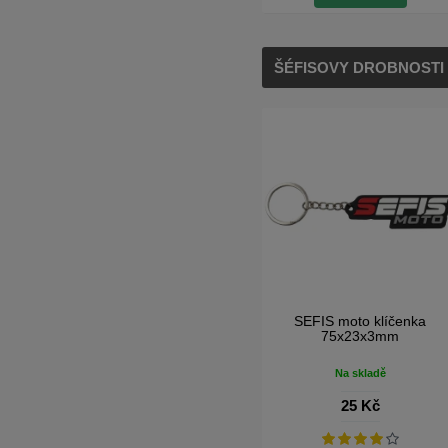
ŠÉFISOVY DROBNOSTI
SEFIS moto klíčenka
75x23x3mm
Na skladě
25 Kč