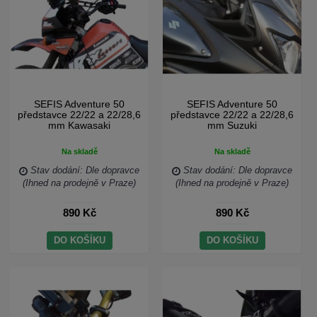
SEFIS Adventure 50
SEFIS Adventure 50
představce 22/22 a 22/28,6
představce 22/22 a 22/28,6
mm Kawasaki
mm Suzuki
Na skladě
Na skladě
Stav dodání: Dle dopravce
Stav dodání: Dle dopravce
(Ihned na prodejně v Praze)
(Ihned na prodejně v Praze)
890 Kč
890 Kč
DO KOŠÍKU
DO KOŠÍKU