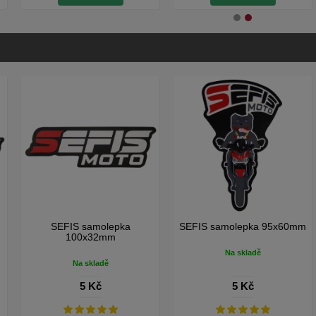
SEFIS samolepka
SEFIS samolepka 95x60mm
100x32mm
Na skladě
Na skladě
5 Kč
5 Kč