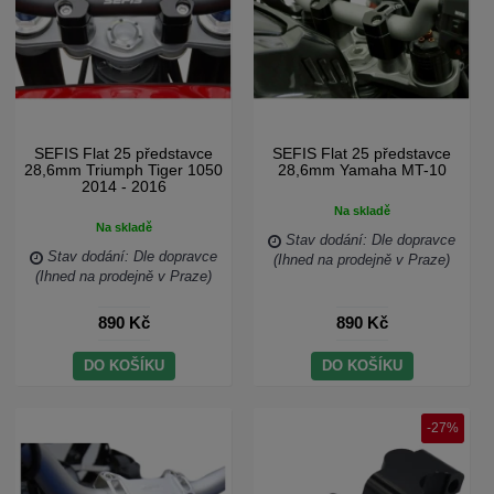
SEFIS Flat 25 představce
SEFIS Flat 25 představce
28,6mm Triumph Tiger 1050
28,6mm Yamaha MT-10
2014 - 2016
Na skladě
Na skladě
Stav dodání: Dle dopravce
Stav dodání: Dle dopravce
(Ihned na prodejně v Praze)
(Ihned na prodejně v Praze)
890 Kč
890 Kč
DO KOŠÍKU
DO KOŠÍKU
-27%