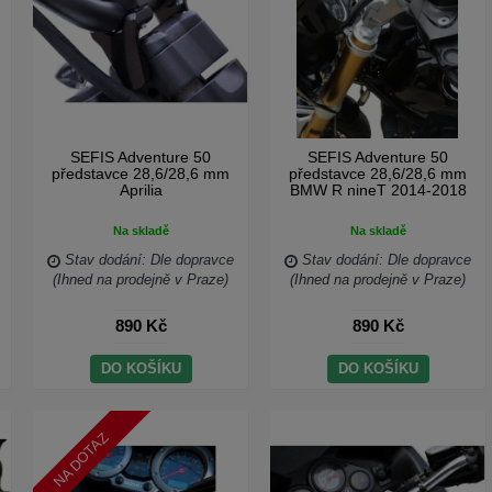
SEFIS Adventure 50
SEFIS Adventure 50
představce 28,6/28,6 mm
představce 28,6/28,6 mm
Aprilia
BMW R nineT 2014-2018
Na skladě
Na skladě
Stav dodání: Dle dopravce
Stav dodání: Dle dopravce
(Ihned na prodejně v Praze)
(Ihned na prodejně v Praze)
890 Kč
890 Kč
DO KOŠÍKU
DO KOŠÍKU
NA DOTAZ