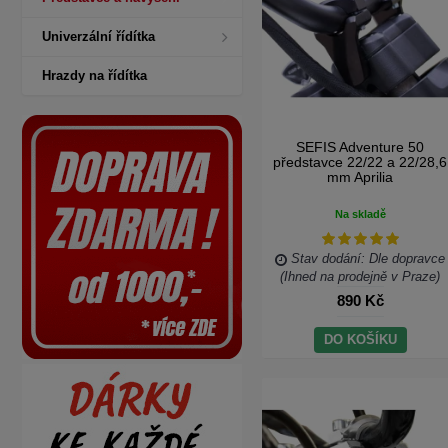
Univerzální řídítka
Hrazdy na řídítka
SEFIS Adventure 50
představce 22/22 a 22/28,6
mm Aprilia
Na skladě
Stav dodání: Dle dopravce
(Ihned na prodejně v Praze)
890 Kč
DO KOŠÍKU