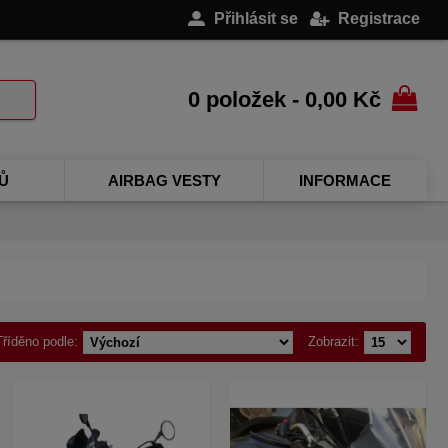
Přihlásit se
Registrace
0 položek - 0,00 Kč
Ů
AIRBAG VESTY
INFORMACE
Tříděno podle:
Zobrazit: