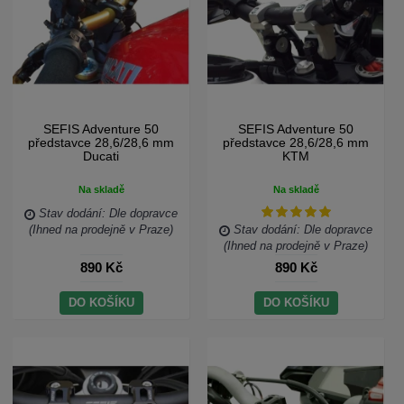
SEFIS Adventure 50
SEFIS Adventure 50
představce 28,6/28,6 mm
představce 28,6/28,6 mm
Ducati
KTM
Na skladě
Na skladě
Stav dodání: Dle dopravce
(Ihned na prodejně v Praze)
Stav dodání: Dle dopravce
(Ihned na prodejně v Praze)
890 Kč
890 Kč
DO KOŠÍKU
DO KOŠÍKU