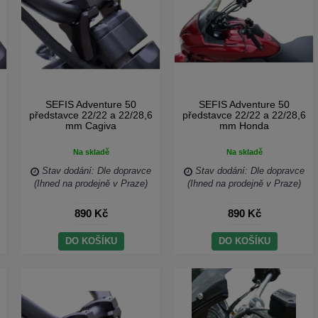
SEFIS Adventure 50
SEFIS Adventure 50
představce 22/22 a 22/28,6
představce 22/22 a 22/28,6
mm Cagiva
mm Honda
Na skladě
Na skladě
Stav dodání: Dle dopravce
Stav dodání: Dle dopravce
(Ihned na prodejně v Praze)
(Ihned na prodejně v Praze)
890 Kč
890 Kč
DO KOŠÍKU
DO KOŠÍKU