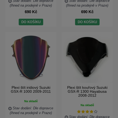
Stav dodání: Dle dopravce
Stav dodání: Dle dopravce
(Ihned na prodejně v Praze)
(Ihned na prodejně v Praze)
690 Kč
690 Kč
DO KOŠÍKU
DO KOŠÍKU
Plexi štít iridiový Suzuki
Plexi štít kouřový Suzuki
GSX-R 1000 2009-2011
GSX-R 1300 Hayabusa
2008-2012
Na skladě
Na skladě
Stav dodání: Dle dopravce
(Ihned na prodejně v Praze)
Stav dodání: Dle dopravce