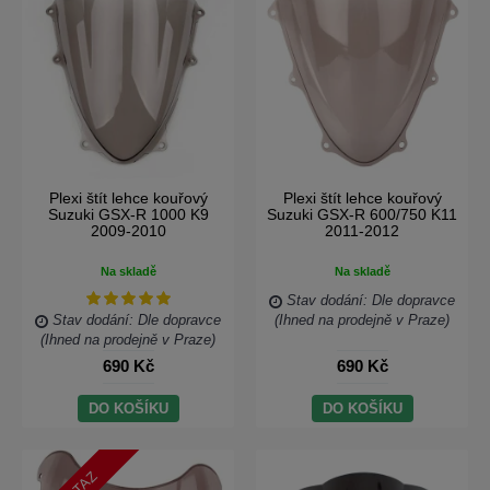
Plexi štít lehce kouřový
Plexi štít lehce kouřový
Suzuki GSX-R 1000 K9
Suzuki GSX-R 600/750 K11
2009-2010
2011-2012
Na skladě
Na skladě
Stav dodání: Dle dopravce
Stav dodání: Dle dopravce
(Ihned na prodejně v Praze)
(Ihned na prodejně v Praze)
690 Kč
690 Kč
DO KOŠÍKU
DO KOŠÍKU