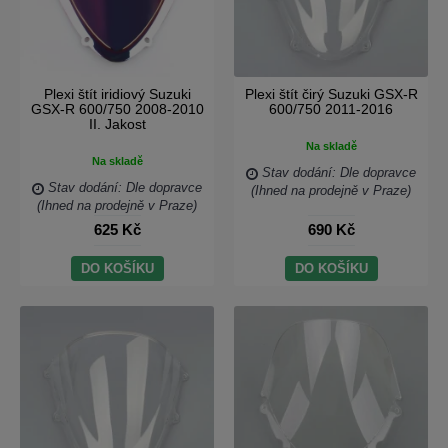
Plexi štít iridiový Suzuki
Plexi štít čirý Suzuki GSX-R
GSX-R 600/750 2008-2010
600/750 2011-2016
II. Jakost
Na skladě
Na skladě
Stav dodání: Dle dopravce
Stav dodání: Dle dopravce
(Ihned na prodejně v Praze)
(Ihned na prodejně v Praze)
625 Kč
690 Kč
DO KOŠÍKU
DO KOŠÍKU