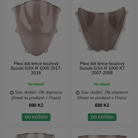
Plexi štít lehce kouřový
Plexi štít lehce kouřový
Suzuki GSX-R 1000 2017-
Suzuki GSX-R 1000 K7
2018
2007-2008
Na skladě
Na skladě
Stav dodání: Dle dopravce
Stav dodání: Dle dopravce
(Ihned na prodejně v Praze)
(Ihned na prodejně v Praze)
690 Kč
690 Kč
DO KOŠÍKU
DO KOŠÍKU