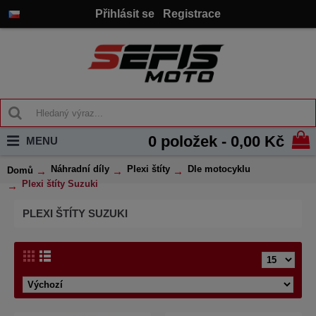
Přihlásit se
Registrace
0 položek - 0,00 Kč
MENU
Náhradní díly
Plexi štíty
Dle motocyklu
Domů
Plexi štíty Suzuki
PLEXI ŠTÍTY SUZUKI