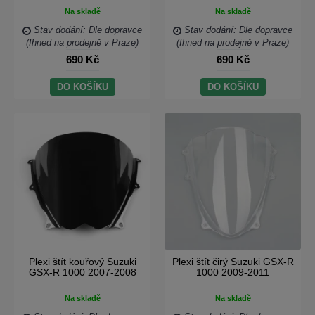
Na skladě
Na skladě
Stav dodání: Dle dopravce
Stav dodání: Dle dopravce
(Ihned na prodejně v Praze)
(Ihned na prodejně v Praze)
690 Kč
690 Kč
DO KOŠÍKU
DO KOŠÍKU
Plexi štít kouřový Suzuki
Plexi štít čirý Suzuki GSX-R
GSX-R 1000 2007-2008
1000 2009-2011
Na skladě
Na skladě