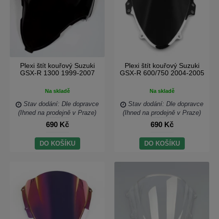
Plexi štít kouřový Suzuki
Plexi štít kouřový Suzuki
GSX-R 1300 1999-2007
GSX-R 600/750 2004-2005
Na skladě
Na skladě
Stav dodání: Dle dopravce
Stav dodání: Dle dopravce
(Ihned na prodejně v Praze)
(Ihned na prodejně v Praze)
690 Kč
690 Kč
DO KOŠÍKU
DO KOŠÍKU