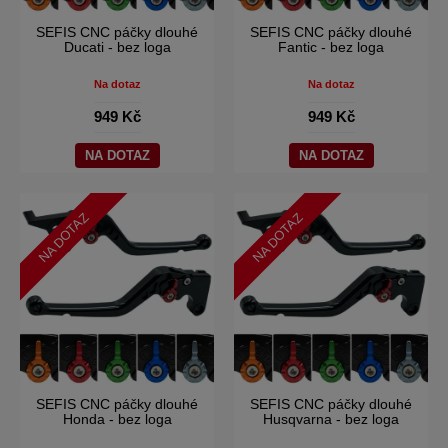
SEFIS CNC páčky dlouhé
SEFIS CNC páčky dlouhé
Ducati - bez loga
Fantic - bez loga
Na dotaz
Na dotaz
949 Kč
949 Kč
NA DOTAZ
NA DOTAZ
NA DOTAZ
NA DOTAZ
SEFIS CNC páčky dlouhé
SEFIS CNC páčky dlouhé
Honda - bez loga
Husqvarna - bez loga