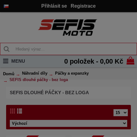
Přihlásit se
Registrace
0 položek - 0,00 Kč
MENU
Náhradní díly
Páčky a expanzky
Domů
SEFIS dlouhé páčky - bez loga
SEFIS DLOUHÉ PÁČKY - BEZ LOGA