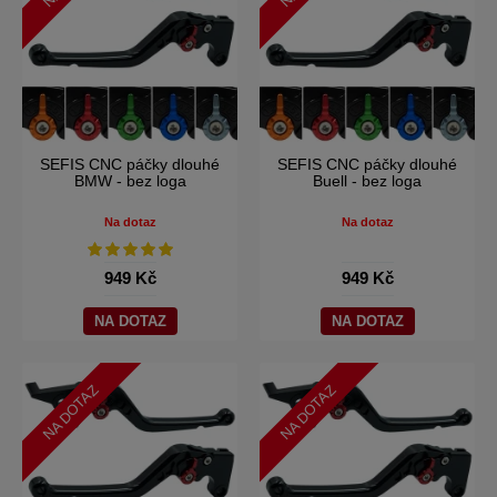
SEFIS CNC páčky dlouhé
SEFIS CNC páčky dlouhé
BMW - bez loga
Buell - bez loga
Na dotaz
Na dotaz
949 Kč
949 Kč
NA DOTAZ
NA DOTAZ
NA DOTAZ
NA DOTAZ