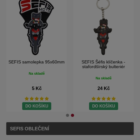
SEFIS samolepka
SEFIS samolepka 95x60mm
100x32mm
Na skladě
Na skladě
5 Kč
5 Kč
DO KOŠÍKU
DO KOŠÍKU
SEFIS OBLEČENÍ