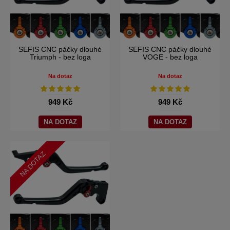
SEFIS CNC páčky dlouhé
SEFIS CNC páčky dlouhé
Triumph - bez loga
VOGE - bez loga
Na dotaz
Na dotaz
949 Kč
949 Kč
NA DOTAZ
NA DOTAZ
NA DOTAZ