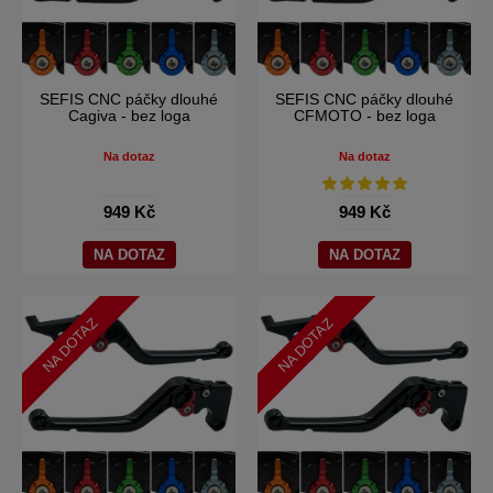
SEFIS CNC páčky dlouhé
SEFIS CNC páčky dlouhé
Cagiva - bez loga
CFMOTO - bez loga
Na dotaz
Na dotaz
949 Kč
949 Kč
NA DOTAZ
NA DOTAZ
NA DOTAZ
NA DOTAZ