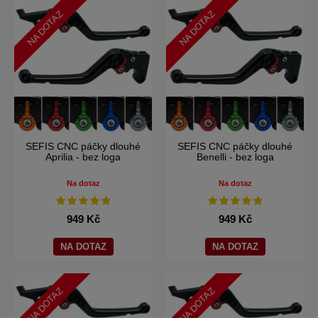
NA DOTAZ
NA DOTAZ
SEFIS CNC páčky dlouhé
SEFIS CNC páčky dlouhé
Aprilia - bez loga
Benelli - bez loga
Na dotaz
Na dotaz
949 Kč
949 Kč
NA DOTAZ
NA DOTAZ
NA DOTAZ
NA DOTAZ