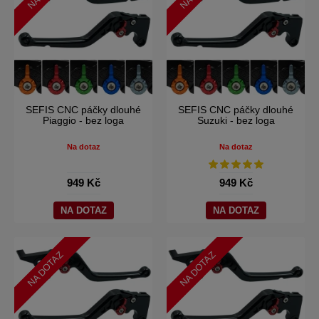
SEFIS CNC páčky dlouhé
SEFIS CNC páčky dlouhé
Piaggio - bez loga
Suzuki - bez loga
Na dotaz
Na dotaz
949 Kč
949 Kč
NA DOTAZ
NA DOTAZ
NA DOTAZ
NA DOTAZ