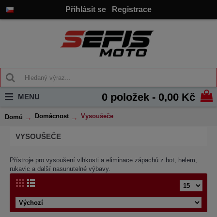
Přihlásit se
Registrace
0 položek - 0,00 Kč
MENU
Domácnost
Vysoušeče
Domů
VYSOUŠEČE
Přístroje pro vysoušení vlhkosti a eliminace zápachů z bot, helem,
rukavic a další nasunutelné výbavy.