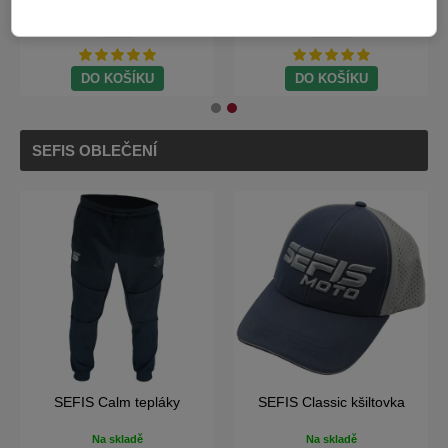
5 Kč
24 Kč
DO KOŠÍKU
DO KOŠÍKU
SEFIS OBLEČENÍ
SEFIS Calm tepláky
SEFIS Classic kšiltovka
Na skladě
Na skladě