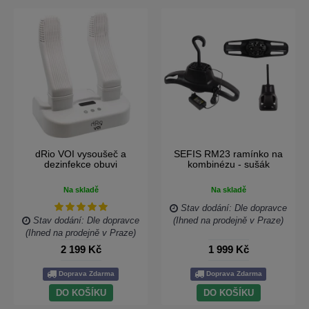
dRio VOI vysoušeč a
SEFIS RM23 ramínko na
dezinfekce obuvi
kombinézu - sušák
Na skladě
Na skladě
Stav dodání: Dle dopravce
Stav dodání: Dle dopravce
(Ihned na prodejně v Praze)
(Ihned na prodejně v Praze)
2 199 Kč
1 999 Kč
Doprava Zdarma
Doprava Zdarma
DO KOŠÍKU
DO KOŠÍKU