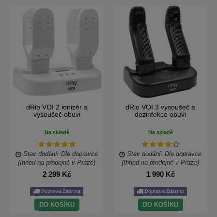
dRio VOI 2 ionizér a
dRio VOI 3 vysoušeč a
vysoušeč obuvi
dezinfekce obuvi
Na skladě
Na skladě
Stav dodání: Dle dopravce
Stav dodání: Dle dopravce
(Ihned na prodejně v Praze)
(Ihned na prodejně v Praze)
2 299 Kč
1 990 Kč
Doprava Zdarma
Doprava Zdarma
DO KOŠÍKU
DO KOŠÍKU